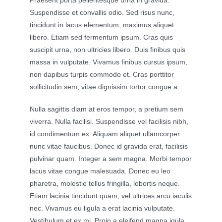
Praesent porta pellentesque urna in gravida.
Suspendisse et convallis odio. Sed risus nunc,
tincidunt in lacus elementum, maximus aliquet
libero. Etiam sed fermentum ipsum. Cras quis
suscipit urna, non ultricies libero. Duis finibus quis
massa in vulputate. Vivamus finibus cursus ipsum,
non dapibus turpis commodo et. Cras porttitor
sollicitudin sem, vitae dignissim tortor congue a.
Nulla sagittis diam at eros tempor, a pretium sem
viverra. Nulla facilisi. Suspendisse vel facilisis nibh,
id condimentum ex. Aliquam aliquet ullamcorper
nunc vitae faucibus. Donec id gravida erat, facilisis
pulvinar quam. Integer a sem magna. Morbi tempor
lacus vitae congue malesuada. Donec eu leo
pharetra, molestie tellus fringilla, lobortis neque.
Etiam lacinia tincidunt quam, vel ultrices arcu iaculis
nec. Vivamus eu ligula a erat lacinia vulputate.
Vestibulum et ex mi. Proin a eleifend magna.
igula