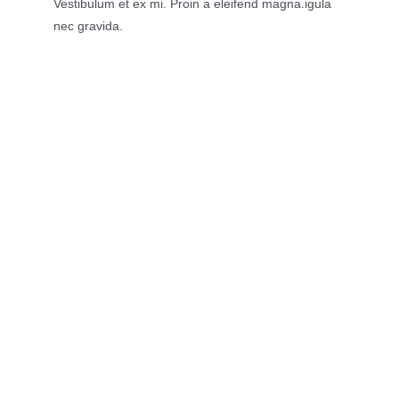
Vestibulum et ex mi. Proin a eleifend magna.
igula
nec gravida.