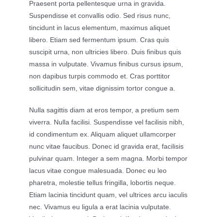
Praesent porta pellentesque urna in gravida.
Suspendisse et convallis odio. Sed risus nunc,
tincidunt in lacus elementum, maximus aliquet
libero. Etiam sed fermentum ipsum. Cras quis
suscipit urna, non ultricies libero. Duis finibus quis
massa in vulputate. Vivamus finibus cursus ipsum,
non dapibus turpis commodo et. Cras porttitor
sollicitudin sem, vitae dignissim tortor congue a.
Nulla sagittis diam at eros tempor, a pretium sem
viverra. Nulla facilisi. Suspendisse vel facilisis nibh,
id condimentum ex. Aliquam aliquet ullamcorper
nunc vitae faucibus. Donec id gravida erat, facilisis
pulvinar quam. Integer a sem magna. Morbi tempor
lacus vitae congue malesuada. Donec eu leo
pharetra, molestie tellus fringilla, lobortis neque.
Etiam lacinia tincidunt quam, vel ultrices arcu iaculis
nec. Vivamus eu ligula a erat lacinia vulputate.