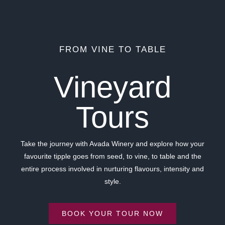
FROM VINE TO TABLE
Vineyard
Tours
Take the journey with Avada Winery and explore how your
favourite tipple goes from seed, to vine, to table and the
entire process involved in nurturing flavours, intensity and
style.
BOOK YOUR TOUR NOW